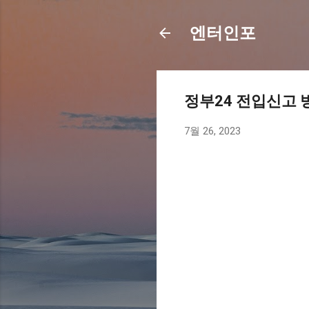
엔터인포
정부24 전입신고 
7월 26, 2023