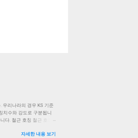
 우리나라의 경우 KS 기준
 호칭치수와 강도로 구분됩니
니다. 철근 호칭 철근 호칭
 지름 16mm, 지름 25mm를
자세한 내용 보기
직경, 단면적, 둘레와 같은