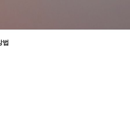
기본 콘텐츠로 건너뛰기
방법