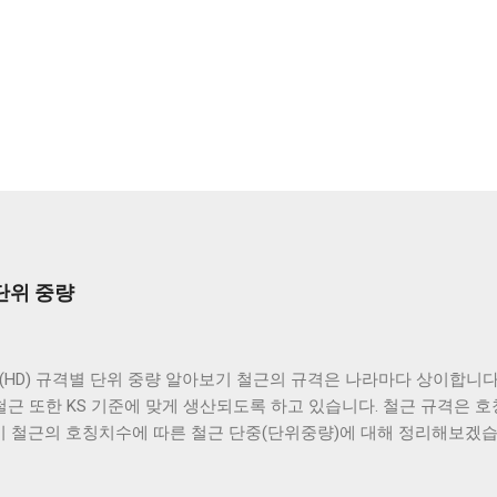
단위 중량
HD) 규격별 단위 중량 알아보기 철근의 규격은 나라마다 상이합니다.
철근 또한 KS 기준에 맞게 생산되도록 하고 있습니다. 철근 규격은
이 철근의 호칭치수에 따른 철근 단중(단위중량)에 대해 정리해보겠습
철근을 부르는 말입니다. 흔히 D10, D16, D25 이런 것은 지름 10mm,
로 쓰입니다. 공칭치수하고는 구분해서 쓰이는 말입니다 공칭치수는 