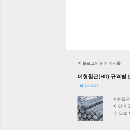
이 블로그의 인기 게시물
이형철근(HD) 규격별 
4월 10, 2021
이형철근(
이 있어 
다. 오늘
은 우리가 
일컫는 말